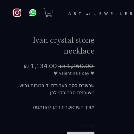
Ivan crystal stone
necklace
מחיר
מחיר
 ‏1,260.00 ‏₪ 
רגיל
מבצע
🖤 Valentine's day 🖤
שרשרת כסף בעבודת יד במבנה גבישי
משובצת סברובקי לבן
אורך השראשרת ניתן להתאמה
כמות
*