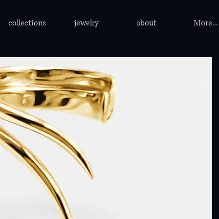
collections
jewelry
about
More...