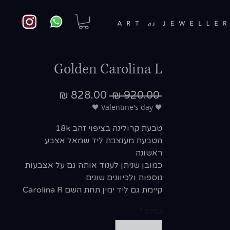
Golden Carolina L
מחיר
מחיר
 ‏920.00 ‏₪ 
רגיל
מבצע
🖤 Valentine's day 🖤
טבעת קרולינה בציפוי זהב 18k
הטבעת מעוצבת ליד שמאל אצבע
ראשונה
כמובן שניתן לענוד אותה גם על אצבעות
נוספות ולכיוונים שונים
קיימת גם ליד ימין תחת השם Carolina R
כמות
*